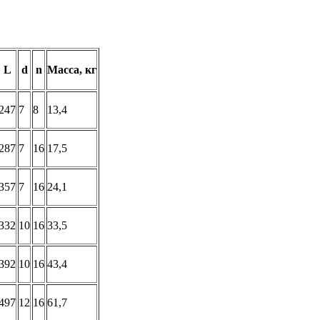
L
d
n
Масса, кг
247
7
8
13,4
287
7
16
17,5
357
7
16
24,1
332
10
16
33,5
392
10
16
43,4
497
12
16
61,7