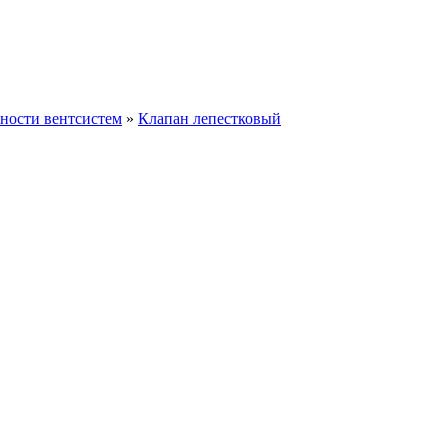
ности вентсистем
»
Клапан лепестковый