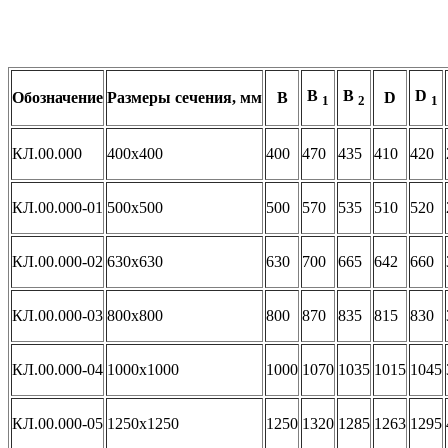
В
В
D
Обозначение
Размеры сечения, мм
В
D
1
2
1
КЛ.00.000
400х400
400
470
435
410
420
КЛ.00.000-01
500х500
500
570
535
510
520
КЛ.00.000-02
630х630
630
700
665
642
660
КЛ.00.000-03
800х800
800
870
835
815
830
КЛ.00.000-04
1000х1000
1000
1070
1035
1015
1045
КЛ.00.000-05
1250х1250
1250
1320
1285
1263
1295