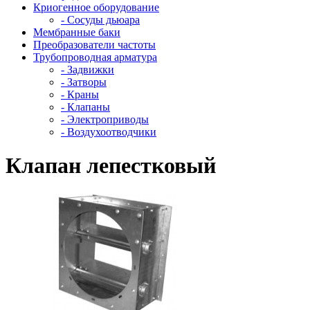
Криогенное оборудование
- Сосуды дьюара
Мембранные баки
Преобразователи частоты
Трубопроводная арматура
- Задвижки
- Затворы
- Краны
- Клапаны
- Электроприводы
- Воздухоотводчики
Клапан лепестковый