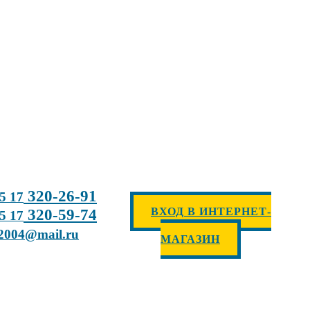
320-26-91
5 17
ВХОД В ИНТЕРНЕТ-
320-59-74
5 17
2004@mail.ru
МАГАЗИН