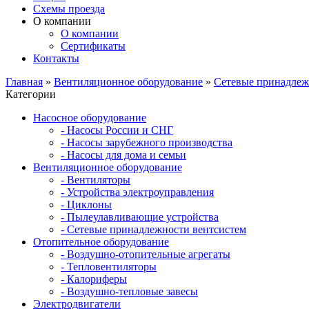
Схемы проезда
О компании
О компании
Сертификаты
Контакты
Главная
»
Вентиляционное оборудование
»
Сетевые принадлеж
Категории
Насосное оборудование
- Насосы России и СНГ
- Насосы зарубежного производства
- Насосы для дома и семьи
Вентиляционное оборудование
- Вентиляторы
- Устройства электроуправления
- Циклоны
- Пылеулавливающие устройства
- Сетевые принадлежности вентсистем
Отопительное оборудование
- Воздушно-отопительные агрегаты
- Тепловентиляторы
- Калориферы
- Воздушно-тепловые завесы
Электродвигатели