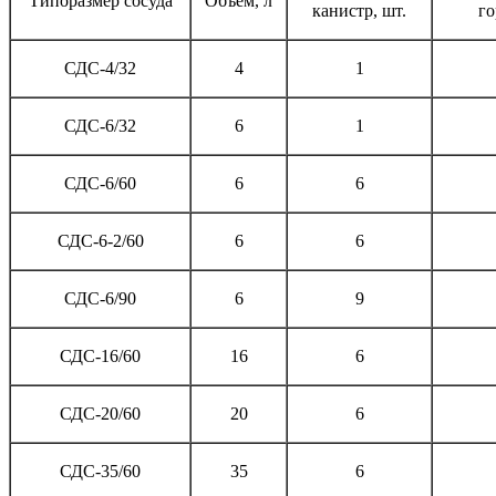
Типоразмер сосуда
Объем, л
канистр, шт.
го
СДС-4/32
4
1
СДС-6/32
6
1
СДС-6/60
6
6
СДС-6-2/60
6
6
СДС-6/90
6
9
СДС-16/60
16
6
СДС-20/60
20
6
СДС-35/60
35
6