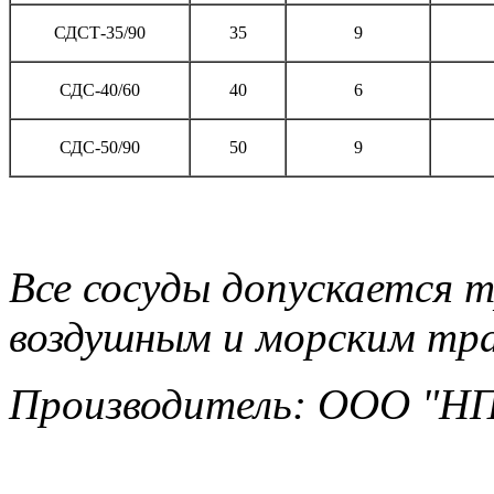
СДСТ-35/90
35
9
СДС-40/60
40
6
СДС-50/90
50
9
Все сосуды допускается 
воздушным и морским тр
Производитель: ООО "Н