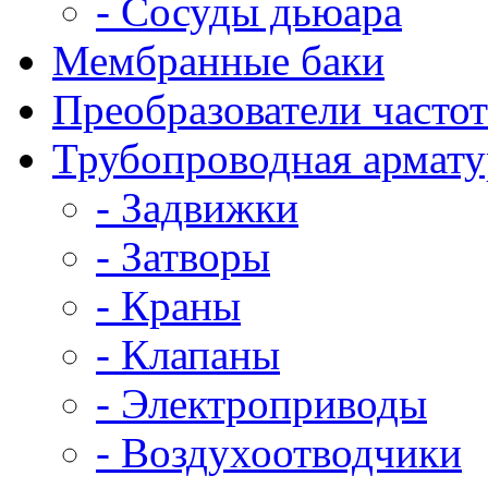
- Сосуды дьюара
Мембранные баки
Преобразователи часто
Трубопроводная армату
- Задвижки
- Затворы
- Краны
- Клапаны
- Электроприводы
- Воздухоотводчики