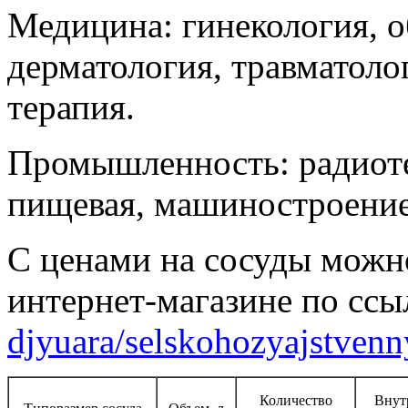
Медицина: гинекология, о
дерматология, травматоло
терапия.
Промышленность: радиоте
пищевая, машиностроение
С ценами на сосуды можн
интернет-магазине по ссы
djyuara/selskohozyajstvenn
Количество
Внут