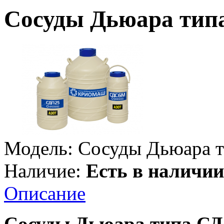
Сосуды Дьюара тип
Модель:
Сосуды Дьюара т
Наличие:
Есть в наличии
Описание
Сосуды Дьюара типа С